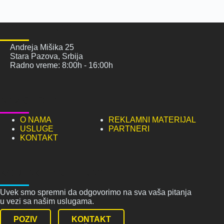
POSETITE NAS
Andreja Mišika 25
Stara Pazova, Srbija
Radno vreme: 8:00h - 16:00h
NAVIGACIJA
O NAMA
REKLAMNI MATERIJAL
USLUGE
PARTNERI
KONTAKT
KONTAKTIRAJTE NAS
Uvek smo spremni da odgovorimo na sva vaša pitanja
u vezi sa našim uslugama.
POZIV
KONTAKT