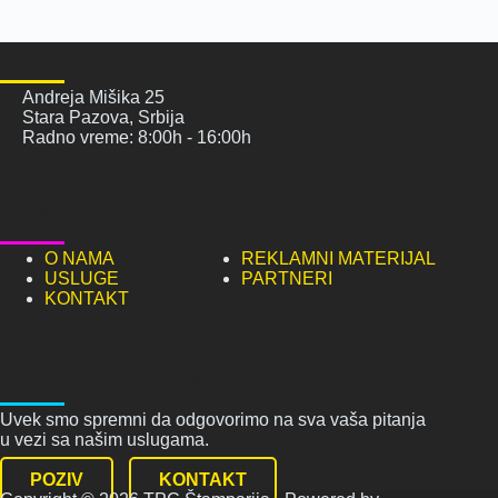
POSETITE NAS
Andreja Mišika 25
Stara Pazova, Srbija
Radno vreme: 8:00h - 16:00h
NAVIGACIJA
O NAMA
REKLAMNI MATERIJAL
USLUGE
PARTNERI
KONTAKT
KONTAKTIRAJTE NAS
Uvek smo spremni da odgovorimo na sva vaša pitanja
u vezi sa našim uslugama.
POZIV
KONTAKT