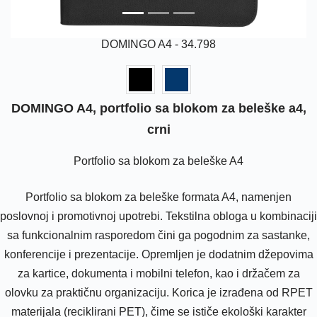
DOMINGO A4 - 34.798
DOMINGO A4, portfolio sa blokom za beleške a4,
crni
Portfolio sa blokom za beleške A4
Portfolio sa blokom za beleške formata A4, namenjen
poslovnoj i promotivnoj upotrebi. Tekstilna obloga u kombinaciji
sa funkcionalnim rasporedom čini ga pogodnim za sastanke,
konferencije i prezentacije. Opremljen je dodatnim džepovima
za kartice, dokumenta i mobilni telefon, kao i držačem za
olovku za praktičnu organizaciju. Korica je izrađena od RPET
materijala (reciklirani PET), čime se ističe ekološki karakter