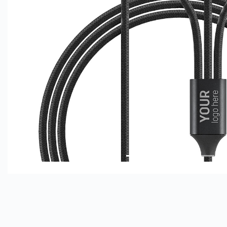
Sledeće