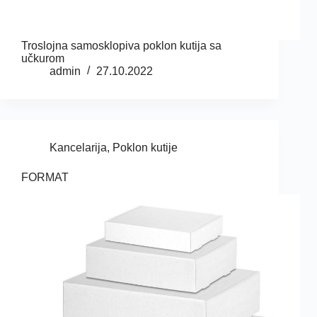
Troslojna samosklopiva poklon kutija sa
učkurom
admin
27.10.2022
Kancelarija
,
Poklon kutije
FORMAT