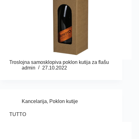
Troslojna samosklopiva poklon kutija za flašu
admin
27.10.2022
Kancelarija
,
Poklon kutije
TUTTO