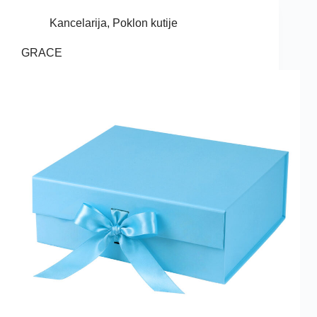
Kancelarija
,
Poklon kutije
GRACE