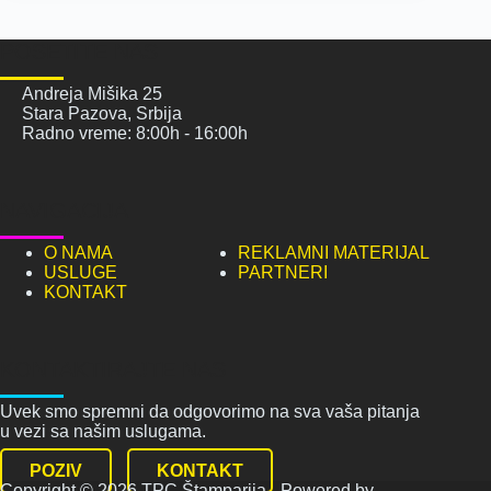
POSETITE NAS
Andreja Mišika 25
Stara Pazova, Srbija
Radno vreme: 8:00h - 16:00h
NAVIGACIJA
O NAMA
REKLAMNI MATERIJAL
USLUGE
PARTNERI
KONTAKT
KONTAKTIRAJTE NAS
Uvek smo spremni da odgovorimo na sva vaša pitanja
u vezi sa našim uslugama.
POZIV
KONTAKT
Copyright © 2026 TPC Štamparija - Powered by