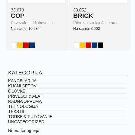
33.070
33.052
COP
BRICK
Privezak za ključeve sa…
Privezak za ključeve sa…
Na stanju: 10.934
Na stanju: 3.902
KATEGORIJA
KANCELARIJA
KUĆNI SETOVI
OLOVKE
PRIVESCI & ALATI
RADNA OPREMA
TEHNOLOGIJA
TEKSTIL
TORBE & PUTOVANJE
UNCATEGORIZED
Nema kategorija