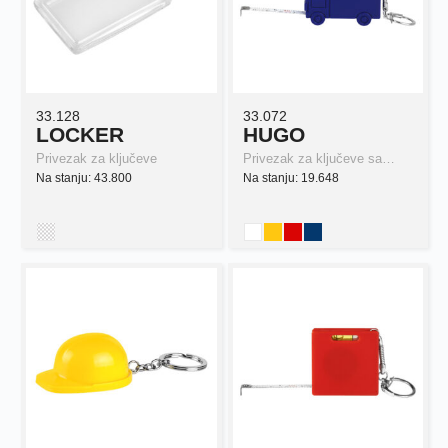
33.128
33.072
LOCKER
HUGO
Privezak za ključeve
Privezak za ključeve sa…
Na stanju: 43.800
Na stanju: 19.648