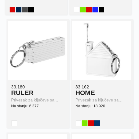
33.180
33.162
RULER
HOME
Privezak za ključeve sa…
Privezak za ključeve sa…
Na stanju: 6.377
Na stanju: 18.920