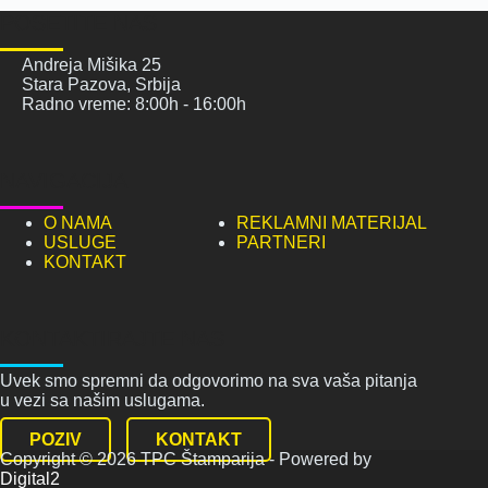
POSETITE NAS
Andreja Mišika 25
Stara Pazova, Srbija
Radno vreme: 8:00h - 16:00h
NAVIGACIJA
O NAMA
REKLAMNI MATERIJAL
USLUGE
PARTNERI
KONTAKT
KONTAKTIRAJTE NAS
Uvek smo spremni da odgovorimo na sva vaša pitanja
u vezi sa našim uslugama.
POZIV
KONTAKT
Copyright © 2026 TPC Štamparija - Powered by
Digital2