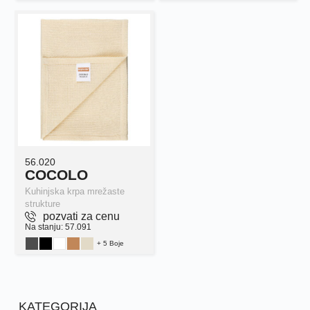
56.020
COCOLO
Kuhinjska krpa mrežaste
strukture
pozvati za cenu
Na stanju: 57.091
+ 5 Boje
KATEGORIJA