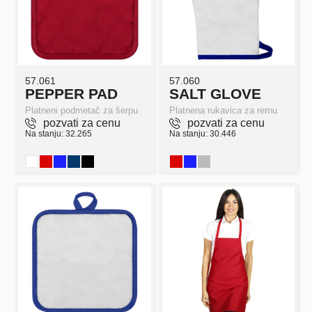
57.061
57.060
PEPPER PAD
SALT GLOVE
Platneni podmetač za šerpu
Platnena rukavica za rernu
pozvati za cenu
pozvati za cenu
Na stanju: 32.265
Na stanju: 30.446