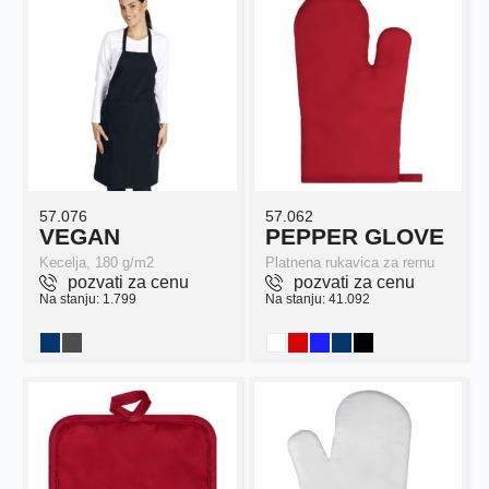
57.076
57.062
VEGAN
PEPPER GLOVE
Kecelja, 180 g/m2
Platnena rukavica za rernu
pozvati za cenu
pozvati za cenu
Na stanju: 1.799
Na stanju: 41.092