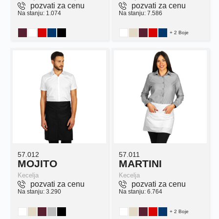
pozvati za cenu
pozvati za cenu
Na stanju: 1.074
Na stanju: 7.586
+ 2 Boje
57.012
57.011
MOJITO
MARTINI
Kecelja
Kecelja
pozvati za cenu
pozvati za cenu
Na stanju: 3.290
Na stanju: 6.764
+ 2 Boje