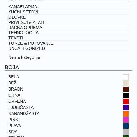
KANCELARIJA
KUĆNI SETOVI
OLOVKE
PRIVESCI & ALATI
RADNA OPREMA
TEHNOLOGIJA
TEKSTIL
TORBE & PUTOVANJE
UNCATEGORIZED
Nema kategorija
BOJA
BELA
BEŽ
BRAON
CRNA
CRVENA
LJUBIČASTA
NARANDŽASTA
PINK
PLAVA
SIVA